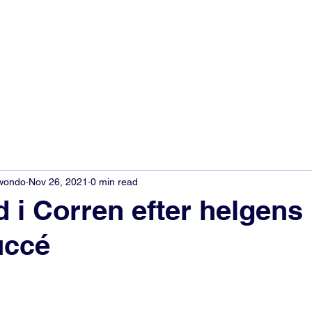
kwondo
Nov 26, 2021
0 min read
d i Corren efter helgens
uccé