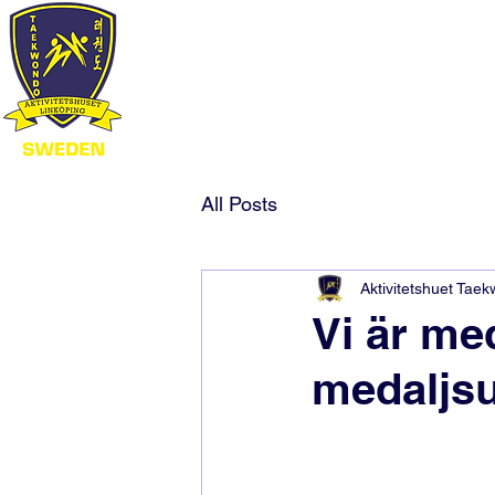
All Posts
Aktivitetshuet Tae
Vi är me
medaljs