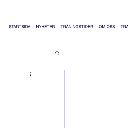
STARTSIDA
NYHETER
TRÄNINGSTIDER
OM OSS
TR