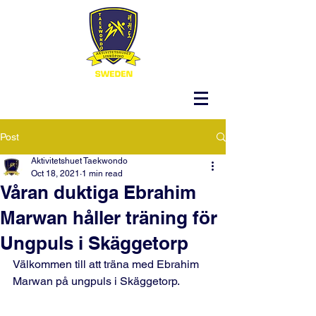
Post
Aktivitetshuet Taekwondo
Oct 18, 2021
1 min read
Våran duktiga Ebrahim
Marwan håller träning för
Ungpuls i Skäggetorp
Välkommen till att träna med Ebrahim 
Marwan på ungpuls i Skäggetorp.