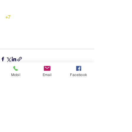
+7
Mobil
Email
Facebook
See All
Recent Posts