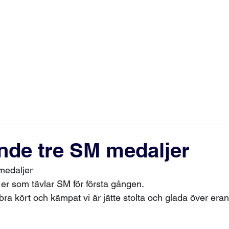
ande tre SM medaljer
medaljer
r er som tävlar SM för första gången.
bra kört och kämpat vi är jätte stolta och glada över era