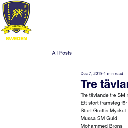
All Posts
Dec 7, 2019
1 min read
Tre tävl
Tre tävlande tre SM 
Ett stort framsteg fö
Stort Grattis.Mycket 
Mussa SM Guld
Mohammed Brons