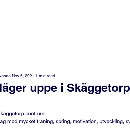
kwondo
Nov 6, 2021
1 min read
läger uppe i Skäggetorp
 Skäggetorp centrum.
ag med mycket träning, spring, motivation, utveckling, sv