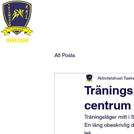
All Posts
Aktivitetshuet Tae
Tränings
centrum
Träningsläger mitt i
En lång obeskrivlig d
lek.