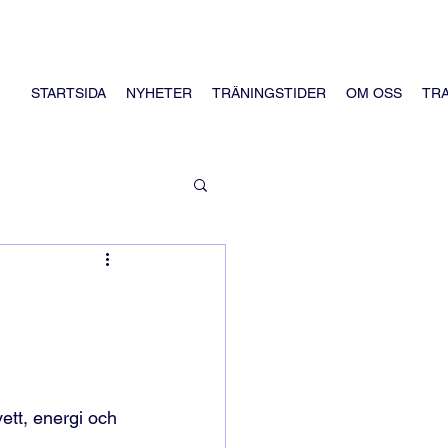
STARTSIDA
NYHETER
TRÄNINGSTIDER
OM OSS
TR
ett, energi och 