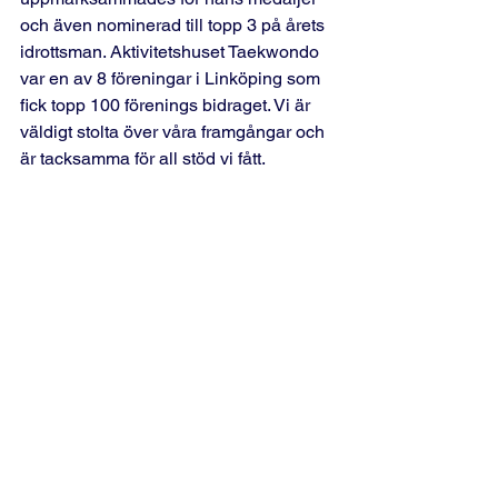
och även nominerad till topp 3 på årets 
idrottsman. Aktivitetshuset Taekwondo 
var en av 8 föreningar i Linköping som 
fick topp 100 förenings bidraget. Vi är 
väldigt stolta över våra framgångar och 
är tacksamma för all stöd vi fått.