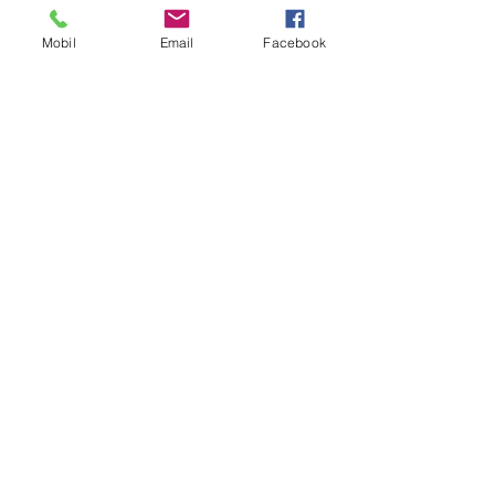
Mobil
Email
Facebook
See All
Recent Posts