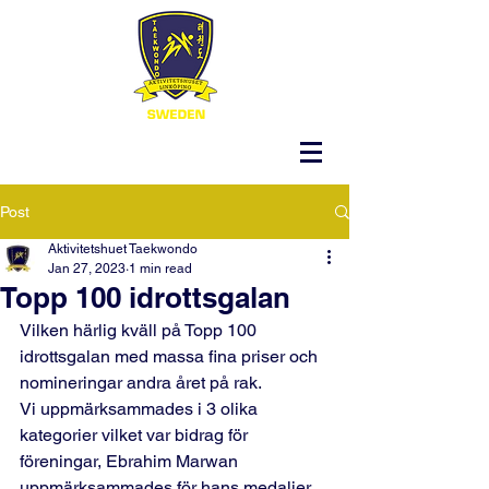
Post
Aktivitetshuet Taekwondo
Jan 27, 2023
1 min read
Topp 100 idrottsgalan
Vilken härlig kväll på Topp 100 
idrottsgalan med massa fina priser och 
nomineringar andra året på rak. 
Vi uppmärksammades i 3 olika 
kategorier vilket var bidrag för 
föreningar, Ebrahim Marwan 
uppmärksammades för hans medaljer 