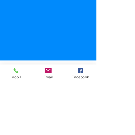
See All
Recent Posts
Mobil
Email
Facebook