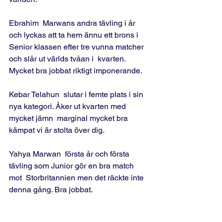
Ebrahim  Marwans andra tävling i år 
och lyckas att ta hem ännu ett brons i  
Senior klassen efter tre vunna matcher 
och slår ut världs tvåan i  kvarten. 
Mycket bra jobbat riktigt imponerande.
Kebar Telahun  slutar i femte plats i sin 
nya kategori. Åker ut kvarten med 
mycket jämn  marginal mycket bra 
kämpat vi är stolta över dig.
Yahya Marwan  första år och första 
tävling som Junior gör en bra match 
mot  Storbritannien men det räckte inte 
denna gång. Bra jobbat.