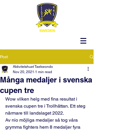
Post
Aktivitetshuet Taekwondo
Nov 20, 2021
1 min read
Många medaljer i svenska
cupen tre
Wow vilken helg med fina resultat i 
svenska cupen tre i Trollhättan. Ett steg 
närmare till landslaget 2022.
Av nio möjliga medaljer så tog våra 
grymma fighters hem 8 medaljer fyra 