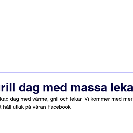
rill dag med massa leka
lyckad dag med värme, grill och lekar  Vi kommer med mer
et håll utkik på våran Facebook