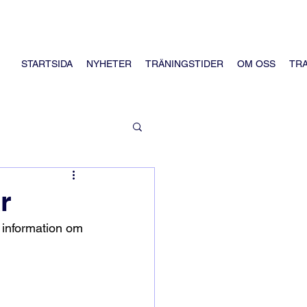
STARTSIDA
NYHETER
TRÄNINGSTIDER
OM OSS
TR
r
 information om 