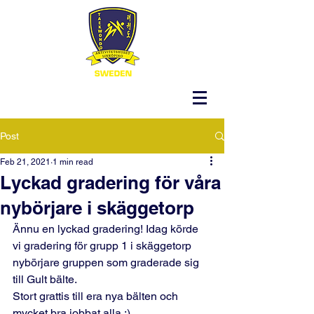
Post
Feb 21, 2021
1 min read
Lyckad gradering för våra
nybörjare i skäggetorp
Ännu en lyckad gradering! Idag körde 
vi gradering för grupp 1 i skäggetorp 
nybörjare gruppen som graderade sig 
till Gult bälte.
Stort grattis till era nya bälten och 
mycket bra jobbat alla :)