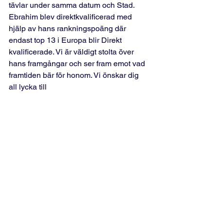
tävlar under samma datum och Stad. 
Ebrahim blev direktkvalificerad med 
hjälp av hans rankningspoäng där 
endast top 13 i Europa blir Direkt 
kvalificerade. Vi är väldigt stolta över 
hans framgångar och ser fram emot vad 
framtiden bär för honom. Vi önskar dig 
all lycka till