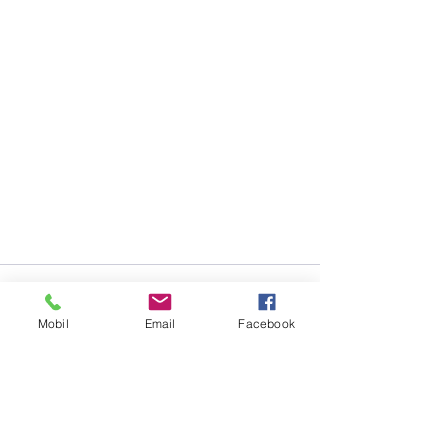
Mobil
Email
Facebook
See All
Recent Posts