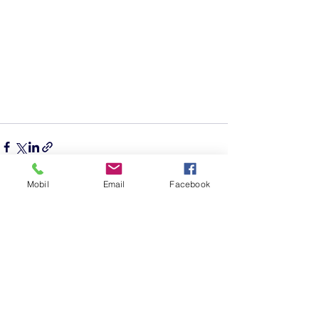
Mobil
Email
Facebook
See All
Recent Posts