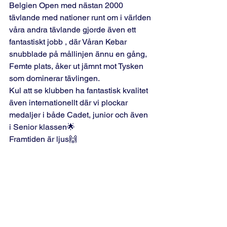
Belgien Open med nästan 2000 
tävlande med nationer runt om i världen 
våra andra tävlande gjorde även ett 
fantastiskt jobb , där Våran Kebar 
snubblade på mållinjen ännu en gång, 
Femte plats, åker ut jämnt mot Tysken 
som dominerar tävlingen.
Kul att se klubben ha fantastisk kvalitet 
även internationellt där vi plockar 
medaljer i både Cadet, junior och även 
i Senior klassen🌟
Framtiden är ljus🙌