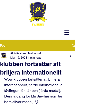
Post
Aktivitetshuet Taekwondo
Mar 19, 2023
1 min read
klubben fortsätter att
briljera internationellt
Wow klubben fortsätter att briljera 
internationellt, fjärde internationella 
tävlingen för i år och fjärde medalj. 
Denna gång för Mir Jawhar som tar 
hem silver medalj 🥈 