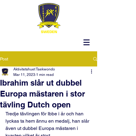
Post
Aktivitetshuet Taekwondo
Mar 11, 2023
1 min read
Ibrahim slår ut dubbel
Europa mästaren i stor
tävling Dutch open
Tredje tävlingen för Ibbe i år och han 
lyckas ta hem ännu en medalj, han slår 
även ut dubbel Europa mästaren i 
kvarten vilket är stort