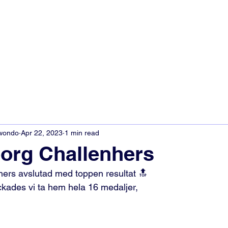
kwondo
Apr 22, 2023
1 min read
org Challenhers
ers avslutad med toppen resultat 🔝
ckades vi ta hem hela 16 medaljer, 