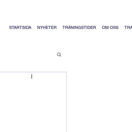
STARTSIDA
NYHETER
TRÄNINGSTIDER
OM OSS
TR