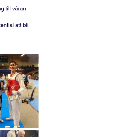
 till våran 
ntial att bli 