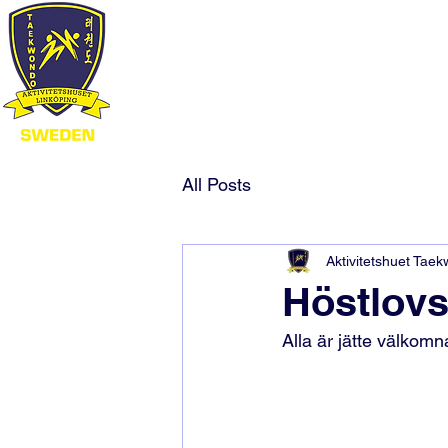
All Posts
Aktivitetshuet Tae
Höstlovs
Alla är jätte välkomn