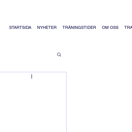
STARTSIDA
NYHETER
TRÄNINGSTIDER
OM OSS
TR