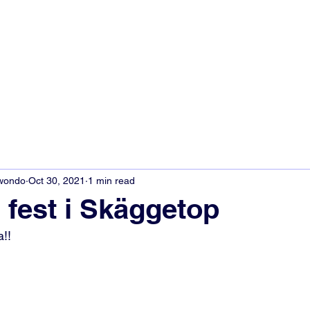
kwondo
Oct 30, 2021
1 min read
 fest i Skäggetop
a!!