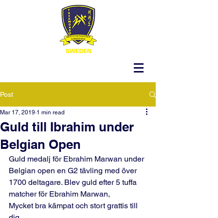
Post
Mar 17, 2019
1 min read
Guld till Ibrahim under
Belgian Open
Guld medalj för Ebrahim Marwan under 
Belgian open en G2 tävling med över 
1700 deltagare. Blev guld efter 5 tuffa 
matcher för Ebrahim Marwan,
Mycket bra kämpat och stort grattis till 
dig. 