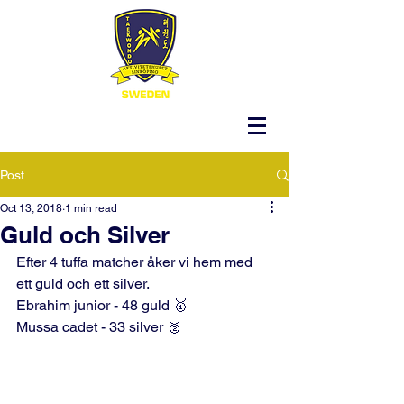
Post
Oct 13, 2018
1 min read
Guld och Silver
Efter 4 tuffa matcher åker vi hem med 
ett guld och ett silver.
Ebrahim junior - 48 guld 🥇
Mussa cadet - 33 silver 🥈