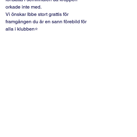
orkade inte med.
Vi önskar Ibbe stort grattis för 
framgången du är en sann förebild för 
alla i klubben⭐️