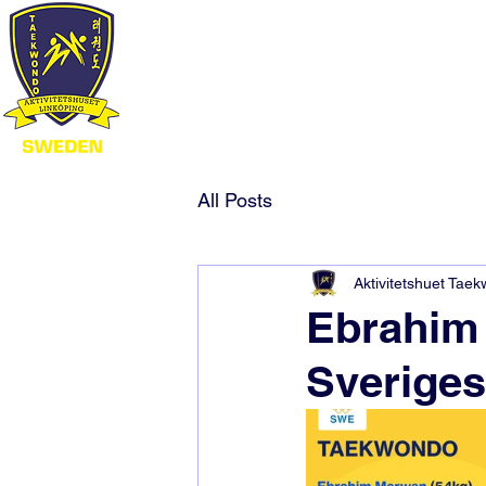
All Posts
Aktivitetshuet Tae
Ebrahim 
Sverige