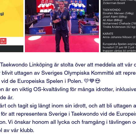
 Taekwondo Linköping är stolta över att meddela att vår 
livit uttagen av Sveriges Olympiska Kommitté att repre
vid de Europeiska Spelen i Polen. 💛💙😍
 är en viktig OS-kvaltävling för många idrotter, inklusi
de år.
rt och tagit sig långt inom sin idrott, och att bli uttagen 
ör att representera Sverige i Taekwondo vid de Europei
ion. Vi önskar honom all lycka och framgång i tävlingen o
 av vår klubb.