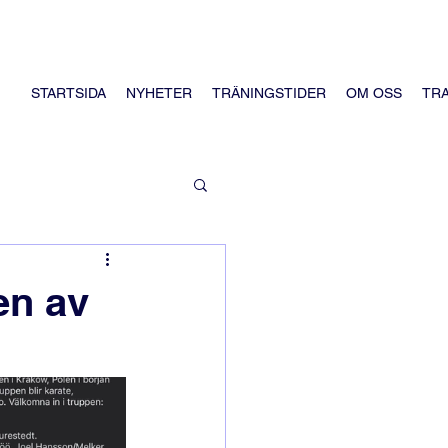
STARTSIDA
NYHETER
TRÄNINGSTIDER
OM OSS
TR
en av