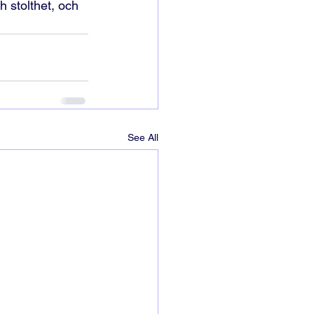
 stolthet, och 

See All