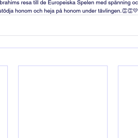
Ebrahims resa till de Europeiska Spelen med spänning och
t stödja honom och heja på honom under tävlingen.👏👏