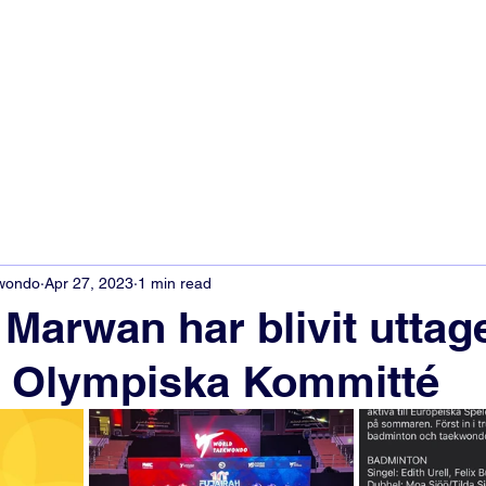
kwondo
Apr 27, 2023
1 min read
Marwan har blivit uttag
s Olympiska Kommitté