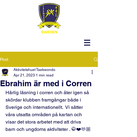
Post
Aktivitetshuet Taekwondo
Apr 21, 2023
1 min read
Ebrahim är med i Corren
Härlig läsning i corren och åter igen så 
skördar klubben framgångar både i 
Sverige och internationellt.  Vi sätter 
våra utsatta områden på kartan och 
visar det stora arbetet med att driva 
barn och ungdoms aktiviteter . 🥋❤️🫶🏼