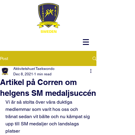
Post
Aktivitetshuet Taekwondo
Dec 8, 2021
1 min read
Artikel på Corren om
helgens SM medaljsuccén
Vi är så stolta över våra duktiga 
medlemmar som varit hos oss och 
tränat sedan vit bälte och nu kämpat sig 
upp till SM medaljer och landslags 
platser 