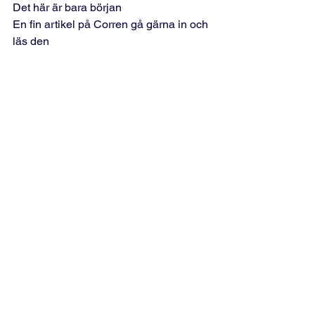
Det här är bara början 
En fin artikel på Corren gå gärna in och 
läs den