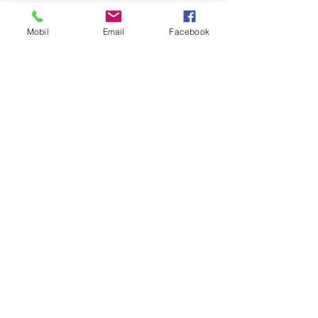
See All
Recent Posts
Mobil
Email
Facebook
Comments