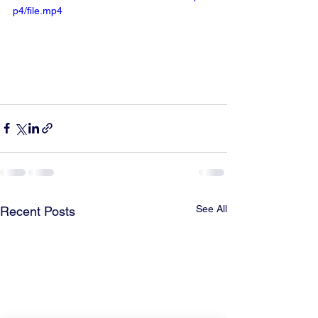
p4/file.mp4
See All
Recent Posts