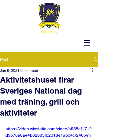
Post
Jun 6, 2021
0 min read
Aktivitetshuset firar
Sveriges National dag
med träning, grill och
aktiviteter
https://video.wixstatic.com/video/a955ef_712
d9b76a6a44b62b83fb2d18e1ab34c/240p/m