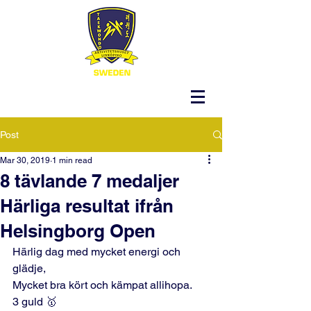
Post
Mar 30, 2019
1 min read
8 tävlande 7 medaljer
Härliga resultat ifrån
Helsingborg Open
Härlig dag med mycket energi och 
glädje, 
Mycket bra kört och kämpat allihopa. 
3 guld 🥇