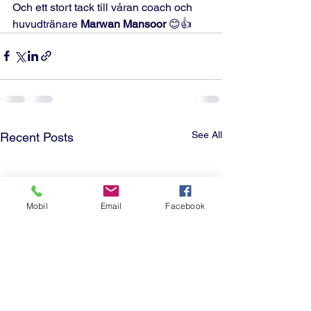
Och ett stort tack till våran coach och 
huvudtränare 
Marwan Mansoor
 😊👍
See All
Recent Posts
Mobil
Email
Facebook