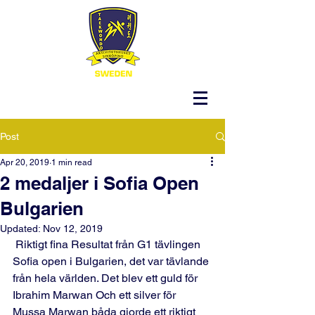
Post
Apr 20, 2019
1 min read
2 medaljer i Sofia Open
Bulgarien
Updated:
Nov 12, 2019
 Riktigt fina Resultat från G1 tävlingen 
Sofia open i Bulgarien, det var tävlande 
från hela världen. Det blev ett guld för 
Ibrahim Marwan Och ett silver för 
Mussa Marwan båda gjorde ett riktigt 